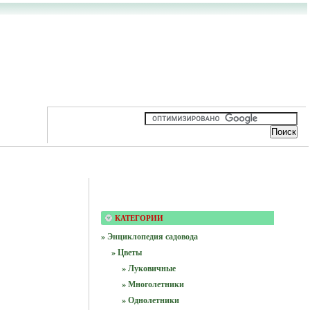
КАТЕГОРИИ
» Энциклопедия садовода
» Цветы
» Луковичные
» Многолетники
» Однолетники