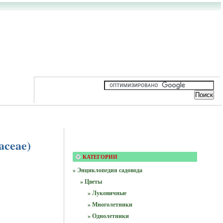
aceae)
КАТЕГОРИИ
» Энциклопедия садовода
» Цветы
» Луковичные
» Многолетники
» Однолетники