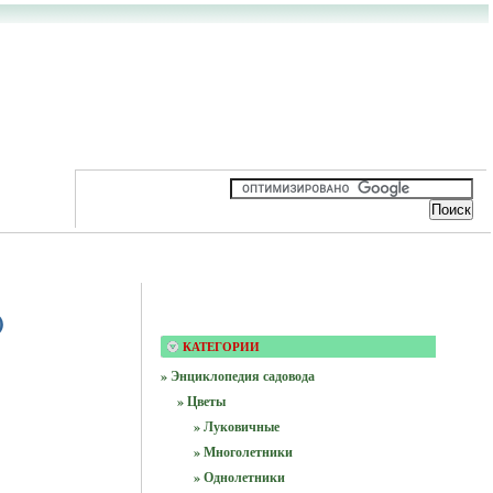
)
КАТЕГОРИИ
» Энциклопедия садовода
» Цветы
» Луковичные
» Многолетники
» Однолетники