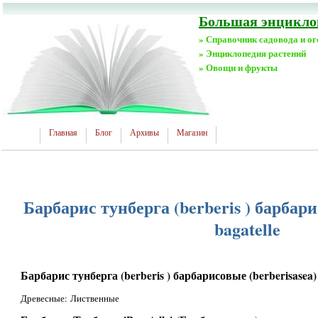
Большая энциклоп
» Справочник садовода и о
» Энциклопедия растений
» Овощи и фрукты
Главная
Блог
Архивы
Магазин
Барбарис тунберга (berberis ) барбари
bagatelle
Барбарис тунберга (berberis ) барбарисовые (berberisasea) 
Древесные: Лиственные