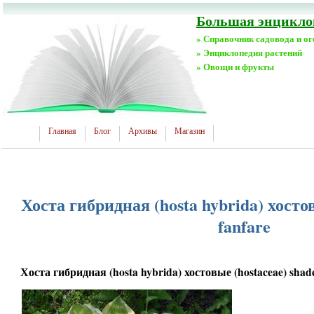
Большая энциклоп
» Справочник садовода и о
» Энциклопедия растений
» Овощи и фрукты
Главная
Блог
Архивы
Магазин
Хоста гибридная (hosta hybrida) хостов
fanfare
Хоста гибридная (hosta hybrida) хостовые (hostaceae) shade