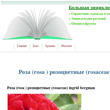
Большая энциклоп
» Справочник садовода и о
» Энциклопедия растений
» Овощи и фрукты
Главная
Блог
Архивы
Магазин
Роза (rosa ) розоцветные (rosaceae
Роза (rosa ) розоцветные (rosaceae) ingrid bergman