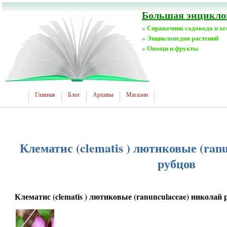
Большая энциклоп
» Справочник садовода и о
» Энциклопедия растений
» Овощи и фрукты
Главная
Блог
Архивы
Магазин
Клематис (clematis ) лютиковые (ran
рубцов
Клематис (clematis ) лютиковые (ranunculaceae) николай 