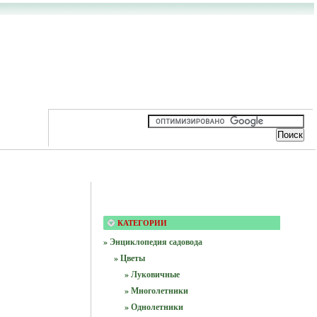
КАТЕГОРИИ
» Энциклопедия садовода
» Цветы
» Луковичные
» Многолетники
» Однолетники