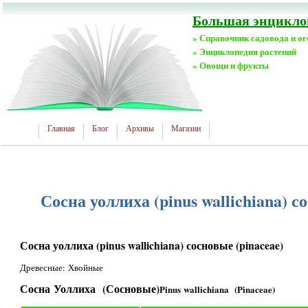
Большая энциклоп
» Справочник садовода и о
» Энциклопедия растений
» Овощи и фрукты
Главная
Блог
Архивы
Магазин
Сосна уоллиха (pinus wallichiana) с
Сосна уоллиха (pinus wallichiana) сосновые (pinaceae)
Древесные: Хвойные
Сосна Уоллиха (Сосновые)
Pinus wallichiana (Pinaceae)