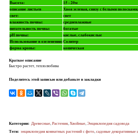
Высота:
15 - 20м
описание листьев
Хвоя зеленая, снизу с белыми полосками,
свет:
свет
влажность почвы:
средневлажные
питательность почвы:
богатые
рН почвы:
кислые, слабокислые
Использование в озеленении:
Солитер
форма кроны:
коническая
Краткое описание
Быстро растет, теплолюбива
Поделитесь этой записью или добавьте в закладки
Категории
:
Древесные
,
Растения
,
Хвойные
,
Энциклопедия садовода
Теги
:
энциклопедия комнатных растений с фото
,
садовые декоративные 