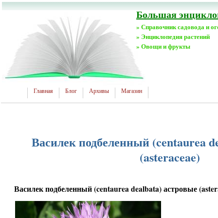
Большая энциклоп
» Справочник садовода и о
» Энциклопедия растений
» Овощи и фрукты
Главная
Блог
Архивы
Магазин
Василек подбеленный (centaurea de
(asteraceae)
Василек подбеленный (centaurea dealbata) астровые (aster