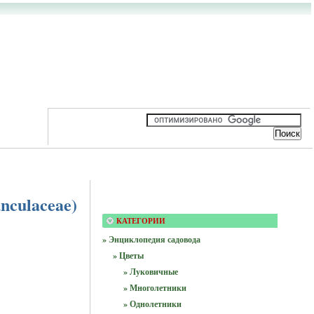
nculaceae)
КАТЕГОРИИ
» Энциклопедия садовода
» Цветы
» Луковичные
» Многолетники
» Однолетники