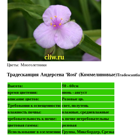
Цветы: Многолетники
Традесканция Андерсена 'Rosi' (Коммелиновые)
Tradescanti
Высота:
50 - 60см
время цветения:
июнь - август
описание цветов:
Розовые цв.
Требования к освещенности:
свет, полутень
влажность почвы:
влажные, средневлажные
требовательность к почве:
к почве нетребовательны
цветовая гамма:
розовая
Использование в озеленении:
Группа, Миксбордер, Срезка