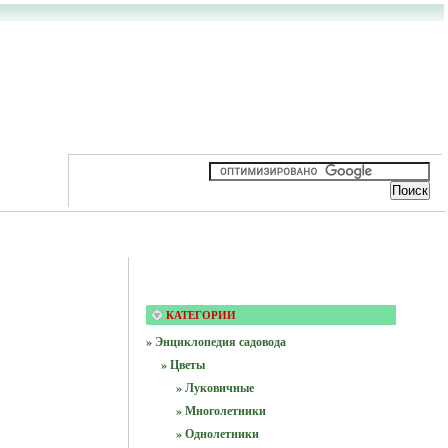
КАТЕГОРИИ
» Энциклопедия садовода
» Цветы
» Луковичные
» Многолетники
» Однолетники