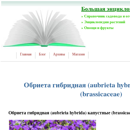
Большая энциклоп
» Справочник садовода и о
» Энциклопедия растений
» Овощи и фрукты
Главная
Блог
Архивы
Магазин
Обриета гибридная (aubrieta hyb
(brassicaceae)
Обриета гибридная (aubrieta hybrida) капустные (brassica