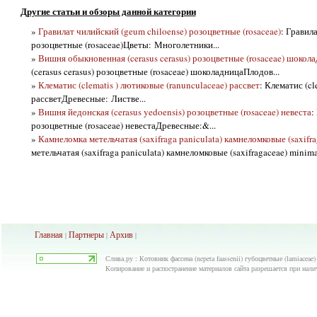
Другие статьи и обзоры данной категории
»
Гравилат чилийский (geum chiloense) розоцветные (rosaceae)
: Гравил
розоцветные (rosaceae)Цветы: Многолетники...
»
Вишня обыкновенная (cerasus cerasus) розоцветные (rosaceae) шокол
(cerasus cerasus) розоцветные (rosaceae) шоколадницаПлодов...
»
Клематис (clematis ) лютиковые (ranunculaceae) рассвет
: Клематис (cl
рассветДревесные: Листве...
»
Вишня йедонская (cerasus yedoensis) розоцветные (rosaceae) невеста
:
розоцветные (rosaceae) невестаДревесные:&...
»
Камнеломка метельчатая (saxifraga paniculata) камнеломковые (saxifr
метельчатая (saxifraga paniculata) камнеломковые (saxifragaceae) minima.
Главная
Партнеры
Архив
|
|
|
Слива.ру : Котовник фассена (nepeta faassenii) губоцветные (lamiaceae
Копирование и распостранение материалов сайта разрешается при нали