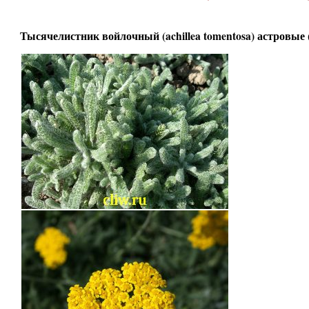
Тысячелистник войлочный (achillea tomentosa) астровые (