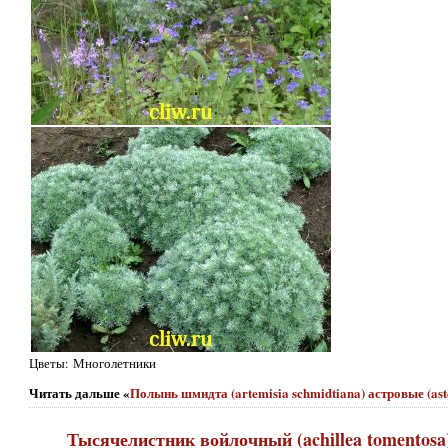
Цветы: Многолетники
Читать дальше «
Полынь шмидта (artemisia schmidtiana) астровые (ast
Тысячелистник войлочный (achillea tomentosa)