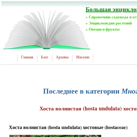
Большая энциклоп
» Справочник садовода и о
» Энциклопедия растений
» Овощи и фрукты
Главная
Блог
Архивы
Магазин
Последнее в категории
Мно
Хоста волнистая (hosta undulata) хосто
Хоста волнистая (hosta undulata) хостовые (hostaceae)