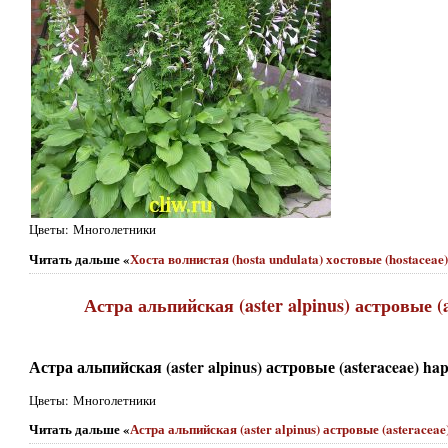
Цветы: Многолетники
Читать дальше «
Хоста волнистая (hosta undulata) хостовые (hostaceae
Астра альпийская (aster alpinus) астровые (a
Астра альпийская (aster alpinus) астровые (asteraceae) ha
Цветы: Многолетники
Читать дальше «
Астра альпийская (aster alpinus) астровые (asteracea