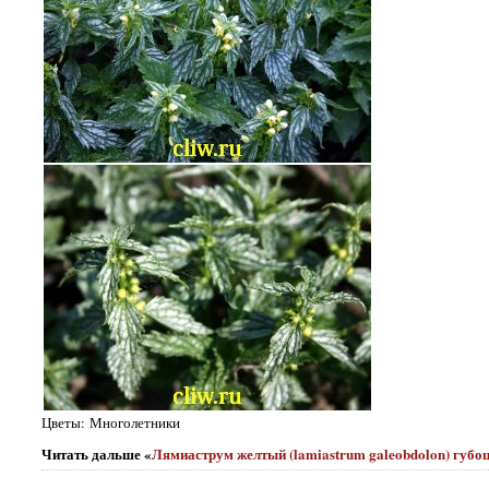
Цветы: Многолетники
Читать дальше «
Лямиаструм желтый (lamiastrum galeobdolon) губоц