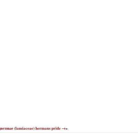
ветные (lamiaceae) hermans pride →
»