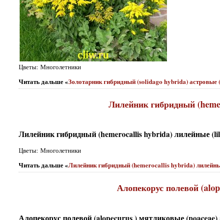
Цветы: Многолетники
Читать дальше «
Золотарник гибридный (solidago hybrida) астровые (
Лилейник гибридный (hemeroc
Лилейник гибридный (hemerocallis hybrida) лилейные (lili
Цветы: Многолетники
Читать дальше «
Лилейник гибридный (hemerocallis hybrida) лилейные 
Алопекорус полевой (alop
Алопекорус полевой (alopecurus ) мятликовые (poaceae) 