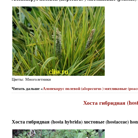
Цветы: Многолетники
Читать дальше «
Алопекорус полевой (alopecurus ) мятликовые (poac
Хоста гибридная (host
Хоста гибридная (hosta hybrida) хостовые (hostaceae) hone