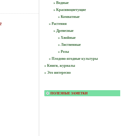
» Водные
» Красивоцветущие
» Комнатные
e
» Растения
» Древесные
» Хвойные
» Лиственные
» Розы
» Плодово-ягодные культуры
» Книги, журналы
» Это интересно
ПОЛЕЗНЫЕ ЗАМЕТКИ