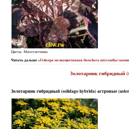
Цветы: Многолетники
Читать дальше «
Гейхера мелкоцветковая (heuchera micrantha) камне
Золотарник гибридный (so
Золотарник гибридный (solidago hybrida) астровые (aster