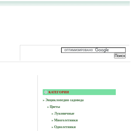
КАТЕГОРИИ
» Энциклопедия садовода
» Цветы
» Луковичные
» Многолетники
» Однолетники