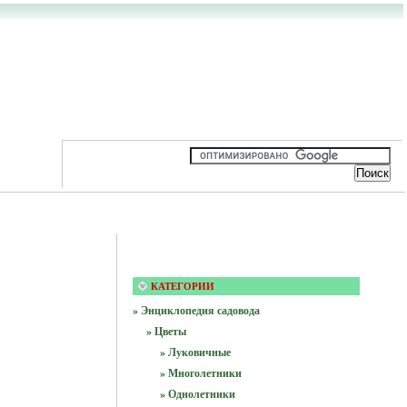
КАТЕГОРИИ
» Энциклопедия садовода
» Цветы
» Луковичные
» Многолетники
» Однолетники