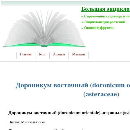
Большая энциклоп
» Справочник садовода и о
» Энциклопедия растений
» Овощи и фрукты
Главная
Блог
Архивы
Магазин
Дороникум восточный (doronicum or
(asteraceae)
Дороникум восточный (doronicum orientale) астровые (ast
Цветы: Многолетники