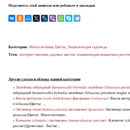
Поделитесь этой записью или добавьте в закладки
Категории
:
Многолетники
,
Цветы
,
Энциклопедия садовода
Теги
:
интернет магазин садовых цветов
,
энциклопедия комнатных расте
Другие статьи и обзоры данной категории
»
Лилейник гибридный (hemerocallis hybrida) лилейные (liliaceae) presi
гибридный (hemerocallis hybrida) лилейные (liliaceae) president maghe m
»
Виола виттрока (viola wittrokiana) фиалковые (violaceae)
: Виола виттр
(violaceae)Цветы: ...
»
Овсяница сизая (festuca cinerea) мятликовые (poaceae)
: Овсяница сизая
(poaceae)Цветы: Многолетники...
»
Клематис (clematis ) лютиковые (ranunculaceae) рассвет
: Клематис (cl
рассветДревесные: Листве...