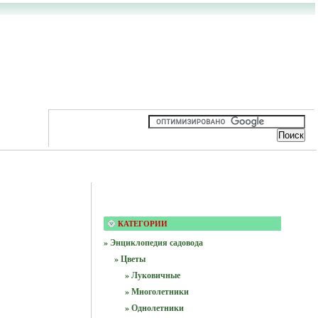
КАТЕГОРИИ
» Энциклопедия садовода
» Цветы
» Луковичные
» Многолетники
» Однолетники