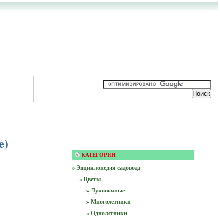
e)
КАТЕГОРИИ
» Энциклопедия садовода
» Цветы
» Луковичные
» Многолетники
» Однолетники