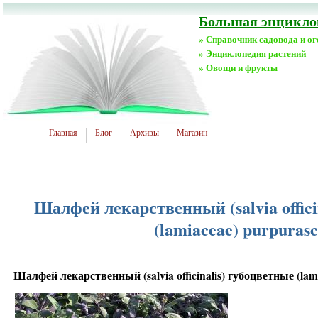
Большая энциклоп
» Справочник садовода и о
» Энциклопедия растений
» Овощи и фрукты
Главная
Блог
Архивы
Магазин
Шалфей лекарственный (salvia offici
(lamiaceae) purpurasc
Шалфей лекарственный (salvia officinalis) губоцветные (lam