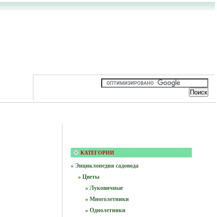
КАТЕГОРИИ
» Энциклопедия садовода
» Цветы
» Луковичные
» Многолетники
» Однолетники