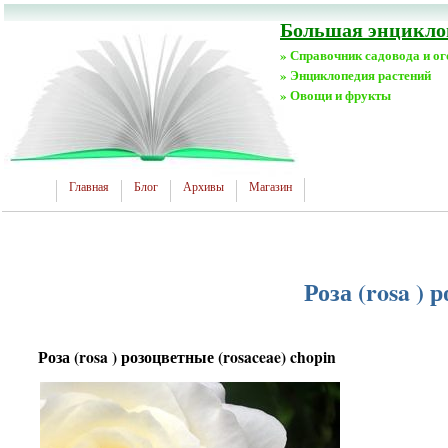
Большая энциклоп
» Справочник садовода и о
» Энциклопедия растений
» Овощи и фрукты
Главная
Блог
Архивы
Магазин
Роза (rosa ) 
Роза (rosa ) розоцветные (rosaceae) chopin