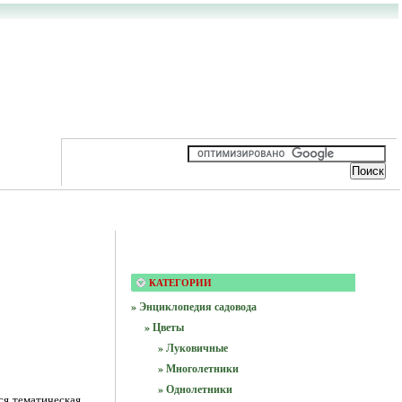
КАТЕГОРИИ
» Энциклопедия садовода
» Цветы
» Луковичные
» Многолетники
» Однолетники
вся тематическая