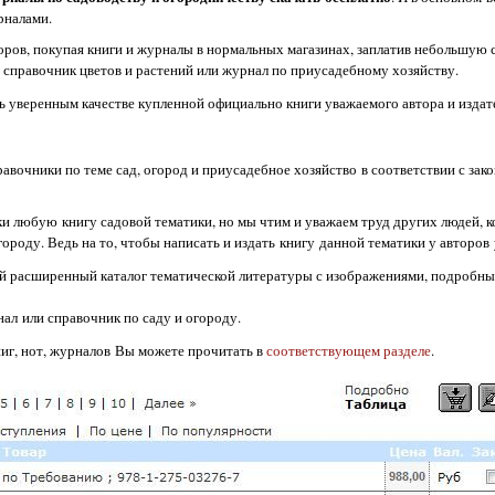
рналами.
оров, покупая книги и журналы в нормальных магазинах, заплатив небольшую 
 справочник цветов и растений или журнал по приусадебному хозяйству.
ь уверенным качестве купленной официально книги уважаемого автора и издат
авочники по теме сад, огород и приусадебное хозяйство в соответствии с зак
ки любую книгу садовой тематики, но мы чтим и уважаем труд других людей, 
городу. Ведь на то, чтобы написать и издать книгу данной тематики у авторов
й расширенный каталог тематической литературы с изображениями, подробны
ал или справочник по саду и огороду.
иг, нот, журналов Вы можете прочитать в
соответствующем разделе
.