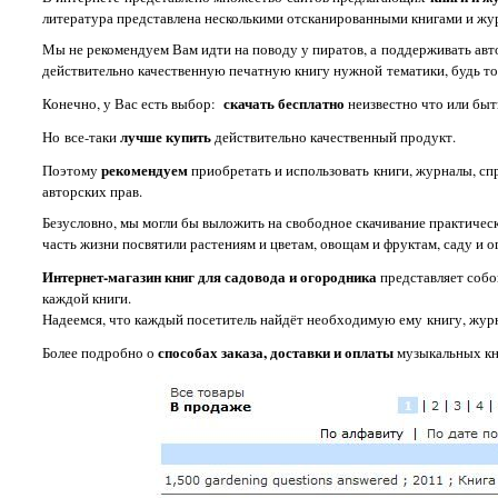
литература представлена несколькими отсканированными книгами и жу
Мы не рекомендуем Вам идти на поводу у пиратов, а поддерживать авт
действительно качественную печатную книгу нужной тематики, будь то
скачать бесплатно
Конечно, у Вас есть выбор:
неизвестно что или быт
лучше купить
Но все-таки
действительно качественный продукт.
рекомендуем
Поэтому
приобретать и использовать книги, журналы, спр
авторских прав.
Безусловно, мы могли бы выложить на свободное скачивание практичес
часть жизни посвятили растениям и цветам, овощам и фруктам, саду и о
Интернет-магазин книг для садовода и огородника
представляет собо
каждой книги.
Надеемся, что каждый посетитель найдёт необходимую ему книгу, журн
способах заказа, доставки и оплаты
Более подробно о
музыкальных кн