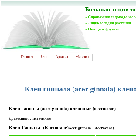
Большая энциклоп
» Справочник садовода и о
» Энциклопедия растений
» Овощи и фрукты
Главная
Блог
Архивы
Магазин
Клен гиннала (acer ginnala) клен
Клен гиннала (acer ginnala) кленовые (aceraceae)
Древесные: Лиственные
Клен Гиннала (Кленовые)
Acer ginnala (Aceraceae)