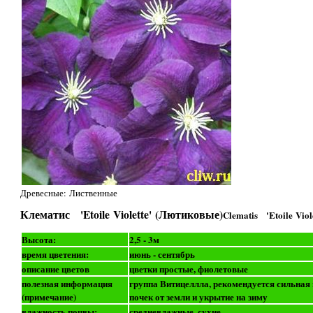
Древесные: Лиственные
Клематис 'Etoile Violette' (Лютиковые)
Clematis 'Etoile Viol
Высота:
2,5 - 3м
время цветения:
июнь - сентябрь
описание цветов
цветки простые, фиолетовые
полезная информация
группа Витицеллла, рекомендуется сильная 
(примечание)
почек от земли и укрытие на зиму
влажность почвы:
средневлажные, сухие