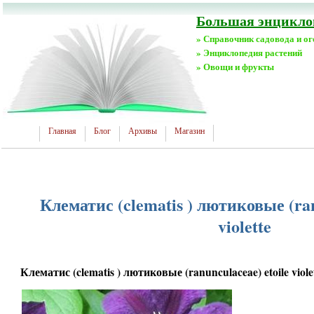
Большая энциклоп
» Справочник садовода и о
» Энциклопедия растений
» Овощи и фрукты
Главная
Блог
Архивы
Магазин
Клематис (clematis ) лютиковые (ran
violette
Клематис (clematis ) лютиковые (ranunculaceae) etoile viole