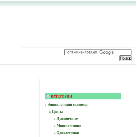
КАТЕГОРИИ
» Энциклопедия садовода
» Цветы
» Луковичные
» Многолетники
» Однолетники