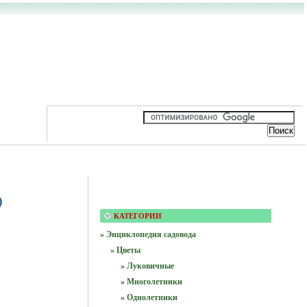
)
КАТЕГОРИИ
» Энциклопедия садовода
» Цветы
» Луковичные
» Многолетники
» Однолетники