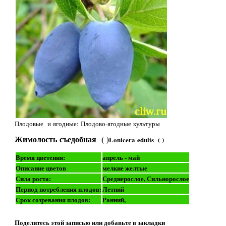
Плодовые и ягодные: Плодово-ягодные культуры
Жимолость съедобная ( )
Lonicera edulis ( )
Время цветения:
апрель - май
Описание цветов
мелкие желтые
Сила роста:
Среднерослое, Сильнорослое
Период потребления плодов:
Летний
Срок созревания плодов:
Ранний,
Поделитесь этой записью или добавьте в закладки