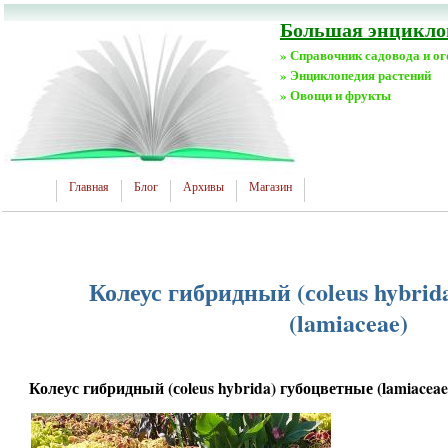
Большая энциклоп
» Справочник садовода и о
» Энциклопедия растений
» Овощи и фрукты
Главная
Блог
Архивы
Магазин
Колеус гибридный (сoleus hybrid
(lamiaceae)
Колеус гибридный (сoleus hybrida) губоцветные (lamiaceae