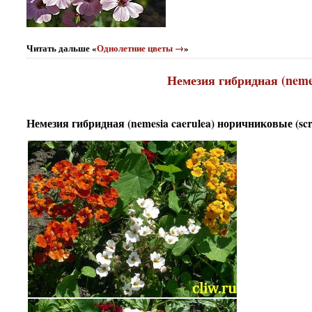
Читать дальше «
Однолетние цветы →
»
Немезия гибридная (nemes
Немезия гибридная (nemesia caerulea) норичниковые (scr