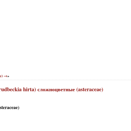
ae) →
»
udbeckia hirta) сложноцветные (asteraceae)
teraceae)