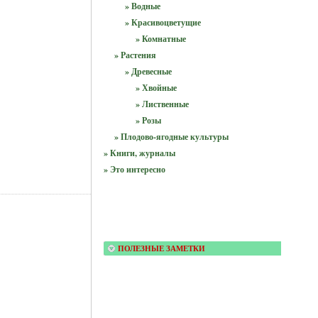
» Водные
» Красивоцветущие
» Комнатные
» Растения
» Древесные
» Хвойные
» Лиственные
» Розы
» Плодово-ягодные культуры
» Книги, журналы
» Это интересно
ПОЛЕЗНЫЕ ЗАМЕТКИ