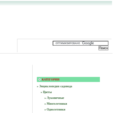
КАТЕГОРИИ
» Энциклопедия садовода
» Цветы
» Луковичные
» Многолетники
» Однолетники