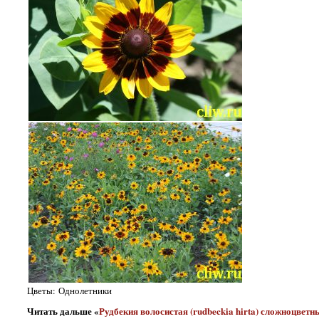
Цветы: Однолетники
Читать дальше «
Рудбекия волосистая (rudbeckia hirta) сложноцветны