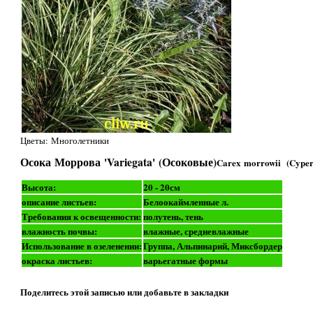
Цветы: Многолетники
Осока Моррова 'Variegata' (Осоковые)
Carex morrowii (Cyper
Высота:
20 - 20см
описание листьев:
Белоокаймленные л.
Требования к освещенности:
полутень, тень
влажность почвы:
влажные, средневлажные
Использование в озеленении:
Группа, Альпинарий, Миксбордер
окраска листьев:
варьегатные формы
Поделитесь этой записью или добавьте в закладки