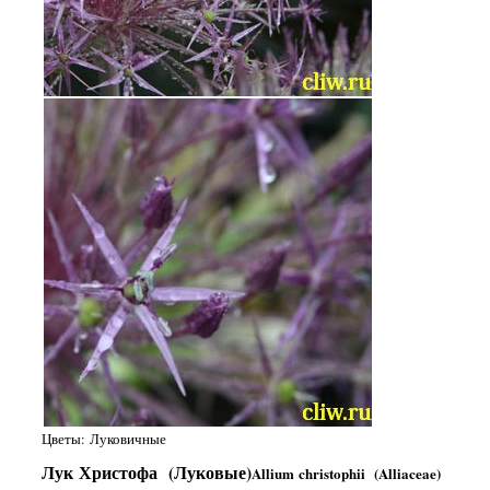
Цветы: Луковичные
Лук Христофа (Луковые)
Allium christophii (Alliaceae)