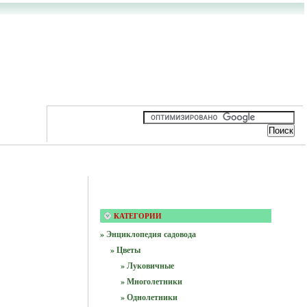
КАТЕГОРИИ
» Энциклопедия садовода
» Цветы
» Луковичные
» Многолетники
» Однолетники