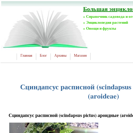
Большая энциклоп
» Справочник садовода и о
» Энциклопедия растений
» Овощи и фрукты
Главная
Блог
Архивы
Магазин
Сциндапсус расписной (scindapsus 
(aroideae)
Сциндапсус расписной (scindapsus pictus) ароидные (aroid