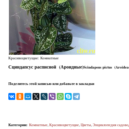
Красивоцветущие: Комнатные
Сциндапсус расписной (Ароидные)
Scindapsus pictus (Aroidea
Поделитесь этой записью или добавьте в закладки
Категории
:
Комнатные
,
Красивоцветущие
,
Цветы
,
Энциклопедия садово