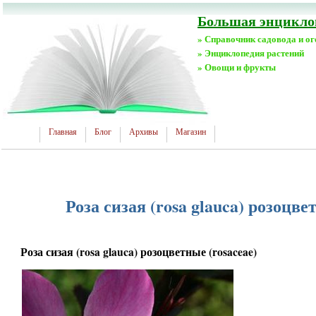
Большая энциклоп
» Справочник садовода и о
» Энциклопедия растений
» Овощи и фрукты
Главная
Блог
Архивы
Магазин
Роза сизая (rosa glauca) розоцве
Роза сизая (rosa glauca) розоцветные (rosaceae)