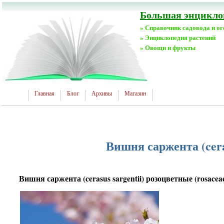
Большая энциклоп
» Справочник садовода и о
» Энциклопедия растений
» Овощи и фрукты
Главная
Блог
Архивы
Магазин
Вишня саржента (ceras
Вишня саржента (cerasus sargentii) розоцветные (rosacea