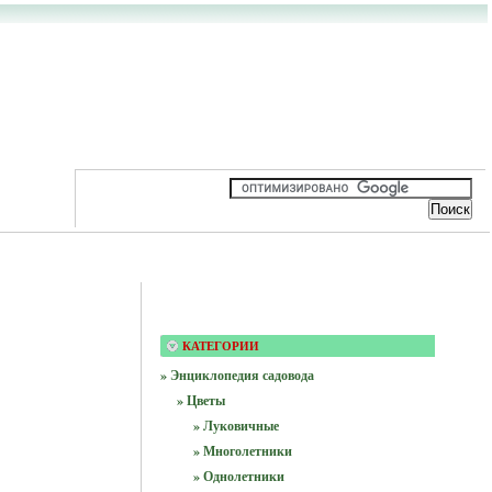
КАТЕГОРИИ
» Энциклопедия садовода
» Цветы
» Луковичные
» Многолетники
» Однолетники