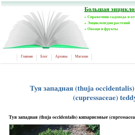
Большая энциклоп
» Справочник садовода и о
» Энциклопедия растений
» Овощи и фрукты
Главная
Блог
Архивы
Магазин
Туя западная (thuja occidentali
(cupressaceae) tedd
Туя западная (thuja occidentalis) кипарисовые (cupressacea