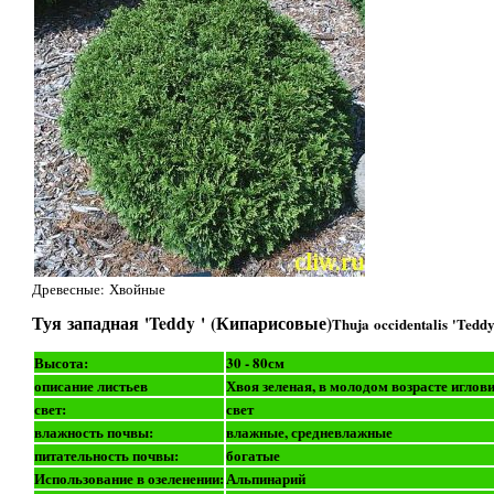
Древесные: Хвойные
Туя западная 'Teddy ' (Кипарисовые)
Thuja occidentalis 'Tedd
Высота:
30 - 80см
описание листьев
Хвоя зеленая, в молодом возрасте иглов
свет:
свет
влажность почвы:
влажные, средневлажные
питательность почвы:
богатые
Использование в озеленении:
Альпинарий