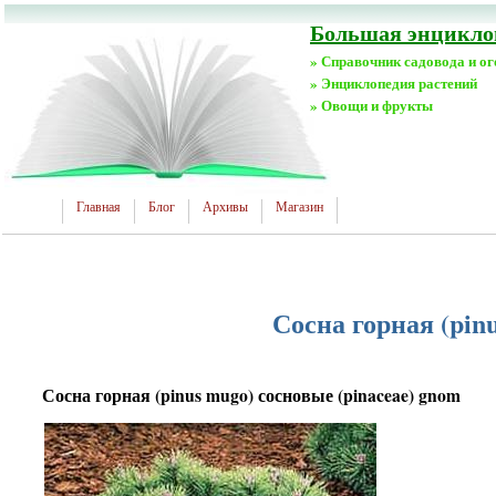
Большая энциклоп
» Справочник садовода и о
» Энциклопедия растений
» Овощи и фрукты
Главная
Блог
Архивы
Магазин
Сосна горная (pin
Сосна горная (pinus mugo) сосновые (pinaceae) gnom