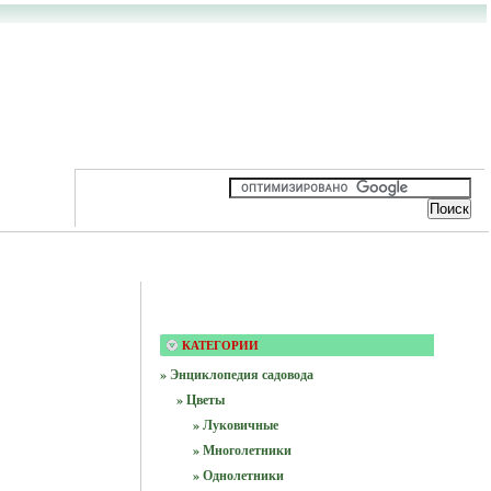
КАТЕГОРИИ
» Энциклопедия садовода
» Цветы
» Луковичные
» Многолетники
» Однолетники