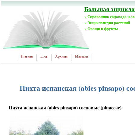
Большая энциклоп
» Справочник садовода и о
» Энциклопедия растений
» Овощи и фрукты
Главная
Блог
Архивы
Магазин
Пихта испанская (abies pinsapo) со
Пихта испанская (abies pinsapo) сосновые (pinaceae)