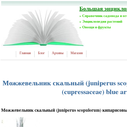
Большая энциклоп
» Справочник садовода и о
» Энциклопедия растений
» Овощи и фрукты
Главная
Блог
Архивы
Магазин
Можжевельник скальный (juniperus sc
(cupressaceae) blue a
Можжевельник скальный (juniperus scopulorum) кипарисовые 