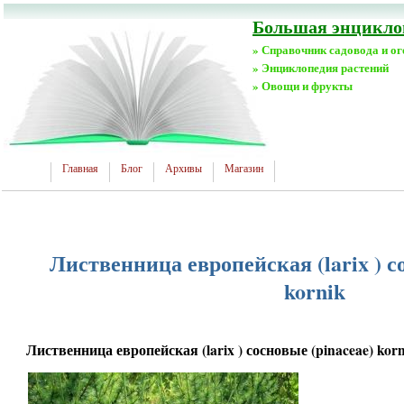
Большая энциклоп
» Справочник садовода и о
» Энциклопедия растений
» Овощи и фрукты
Главная
Блог
Архивы
Магазин
Лиственница европейская (larix ) с
kornik
Лиственница европейская (larix ) сосновые (pinaceae) korn