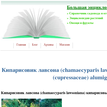
Большая энциклоп
» Справочник садовода и о
» Энциклопедия растений
» Овощи и фрукты
Главная
Блог
Архивы
Магазин
Кипарисовик лавсона (chamaecyparis la
(cupressaceae) alumig
Кипарисовик лавсона (chamaecyparis lawsoniana) кипарисовые