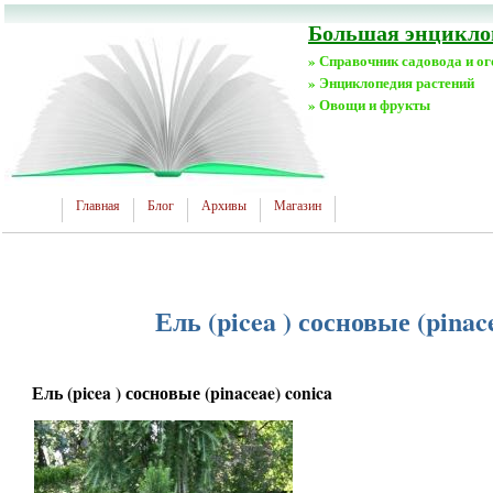
Большая энциклоп
» Справочник садовода и о
» Энциклопедия растений
» Овощи и фрукты
Главная
Блог
Архивы
Магазин
Ель (picea ) сосновые (pinac
Ель (picea ) сосновые (pinaceae) conica