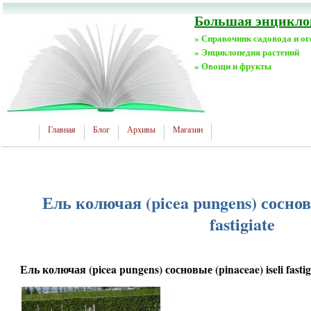
Большая энциклоп
» Справочник садовода и о
» Энциклопедия растений
» Овощи и фрукты
Главная
Блог
Архивы
Магазин
Ель колючая (picea pungens) сосновы
fastigiate
Ель колючая (picea pungens) сосновые (pinaceae) iseli fastig