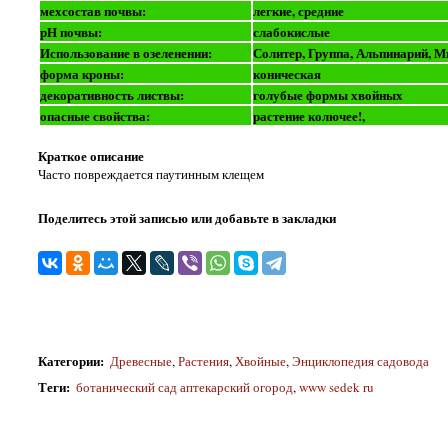
мехсостав почвы:
легкие, средние
рН почвы:
слабокислые
Использование в озеленении:
Солитер, Группа, Альпинарий, М
форма кроны:
коническая
декоративность листвы:
голубые формы хвойных
опасные свойства:
растение колючее!,
Краткое описание
Часто повреждается паутинным клещем
Поделитесь этой записью или добавьте в закладки
Категории
:
Древесные
,
Растения
,
Хвойные
,
Энциклопедия садовода
Теги
:
ботанический сад аптекарский огород
,
www sedek ru