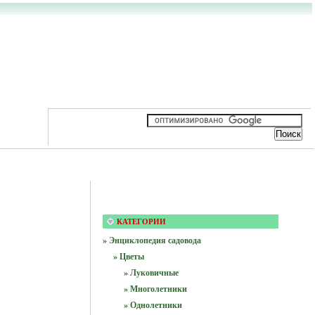
КАТЕГОРИИ
» Энциклопедия садовода
» Цветы
» Луковичные
» Многолетники
» Однолетники