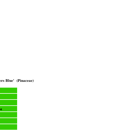
ers Blue' (Pinaceae)
м