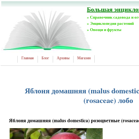
Большая энциклоп
» Справочник садовода и о
» Энциклопедия растений
» Овощи и фрукты
Главная
Блог
Архивы
Магазин
Яблоня домашняя (malus domesti
(rosaceae) лобо
Яблоня домашняя (malus domestica) розоцветные (rosacea