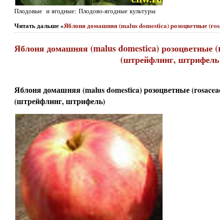
Плодовые и ягодные: Плодово-ягодные культуры
Читать дальше «
Яблоня домашняя (malus domestica) розоцветные (ro
Яблоня домашняя (malus domestica) розоцветные (r
(штрейфлинг, штрифель
Яблоня домашняя (malus domestica) розоцветные (rosaceae
(штрейфлинг, штрифель)