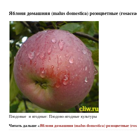
Яблоня домашняя (malus domestica) розоцветные (rosacea
Плодовые и ягодные: Плодово-ягодные культуры
Читать дальше «
Яблоня домашняя (malus domestica) розоцветные (ros