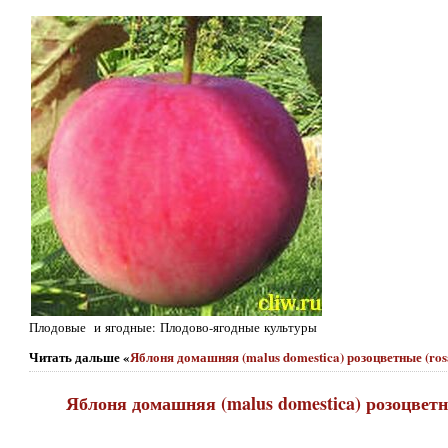
Плодовые и ягодные: Плодово-ягодные культуры
Читать дальше «
Яблоня домашняя (malus domestica) розоцветные (ro
Яблоня домашняя (malus domestica) розоцветн