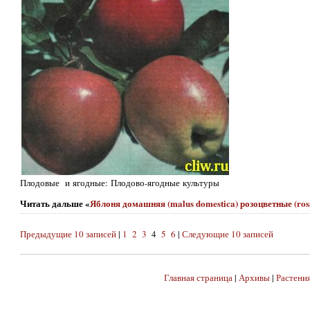
Плодовые и ягодные: Плодово-ягодные культуры
Читать дальше «
Яблоня домашняя (malus domestica) розоцветные (ro
Предыдущие 10 записей
|
1
2
3
4
5
6
|
Следующие 10 записей
Главная страница
|
Архивы
|
Растения