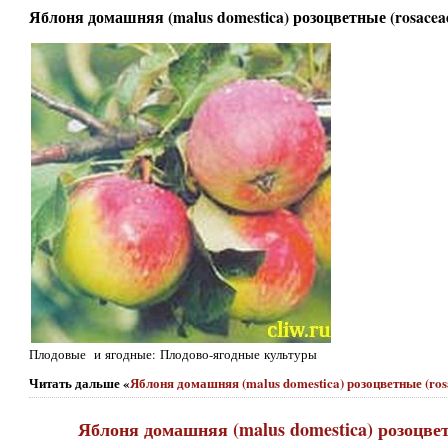
Яблоня домашняя (malus domestica) розоцветные (rosacea
Плодовые и ягодные: Плодово-ягодные культуры
Читать дальше «
Яблоня домашняя (malus domestica) розоцветные (ros
Яблоня домашняя (malus domestica) розоцвет