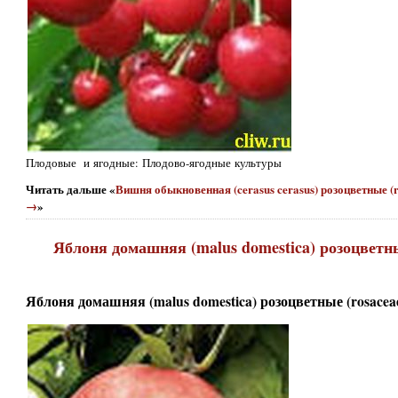
Плодовые и ягодные: Плодово-ягодные культуры
Читать дальше «
Вишня обыкновенная (cerasus cerasus) розоцветные (
→
»
Яблоня домашняя (malus domestica) розоцветн
Яблоня домашняя (malus domestica) розоцветные (rosace