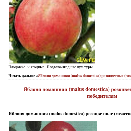
Плодовые и ягодные: Плодово-ягодные культуры
Читать дальше «
Яблоня домашняя (malus domestica) розоцветные (ro
Яблоня домашняя (malus domestica) розоцвет
победителям
Яблоня домашняя (malus domestica) розоцветные (rosacea