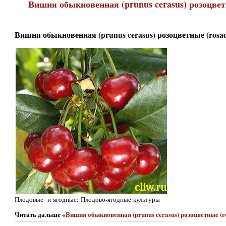
Вишня обыкновенная (prunus cerasus) розоцвет
Вишня обыкновенная (prunus cerasus) розоцветные (rosac
Плодовые и ягодные: Плодово-ягодные культуры
Читать дальше «
Вишня обыкновенная (prunus cerasus) розоцветные (r