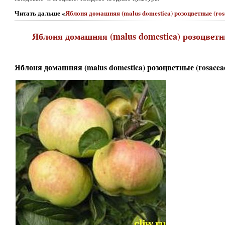
Читать дальше «
Яблоня домашняя (malus domestica) розоцветные (ros
Яблоня домашняя (malus domestica) розоцветн
Яблоня домашняя (malus domestica) розоцветные (rosacea