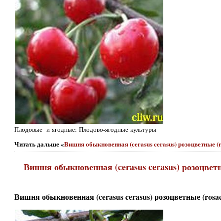
Плодовые и ягодные: Плодово-ягодные культуры
Читать дальше «
Вишня обыкновенная (cerasus cerasus) розоцветные (
Вишня обыкновенная (cerasus cerasus) розоцвет
Вишня обыкновенная (cerasus cerasus) розоцветные (rosa