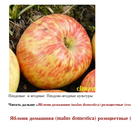
Плодовые и ягодные: Плодово-ягодные культуры
Читать дальше «
Яблоня домашняя (malus domestica) розоцветные (ro
Яблоня домашняя (malus domestica) розоцветные (