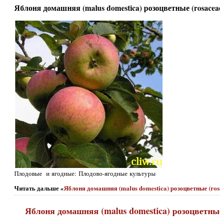
Яблоня домашняя (malus domestica) розоцветные (rosacea
Плодовые и ягодные: Плодово-ягодные культуры
Читать дальше «
Яблоня домашняя (malus domestica) розоцветные (ro
Яблоня домашняя (malus domestica) розоцветные