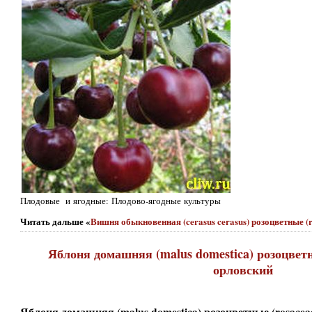
Плодовые и ягодные: Плодово-ягодные культуры
Читать дальше «
Вишня обыкновенная (cerasus cerasus) розоцветные (
Яблоня домашняя (malus domestica) розоцветн
орловский