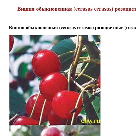
Вишня обыкновенная (cerasus cerasus) розоцве
Вишня обыкновенная (cerasus cerasus) розоцветные (rosa