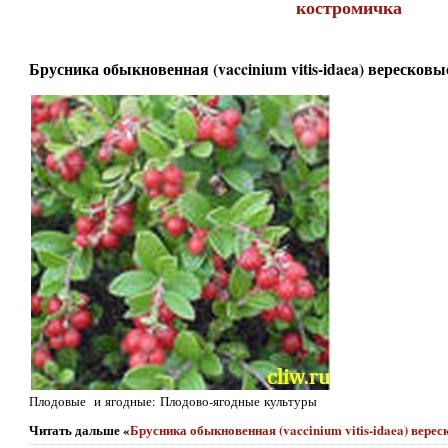
костромичка
Брусника обыкновенная (vaccinium vitis-idaea) вересковые
Плодовые и ягодные: Плодово-ягодные культуры
Читать дальше «
Брусника обыкновенная (vaccinium vitis-idaea) верес