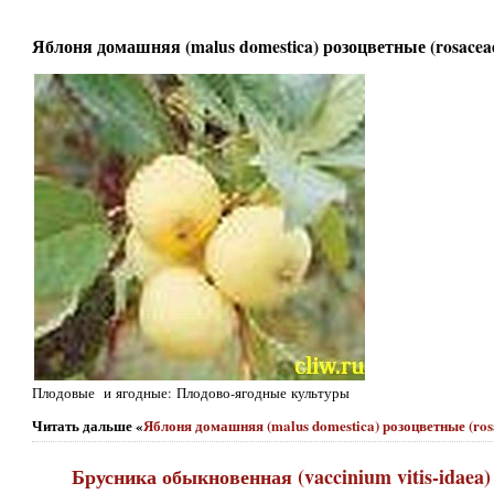
Яблоня домашняя (malus domestica) розоцветные (rosacea
Плодовые и ягодные: Плодово-ягодные культуры
Читать дальше «
Яблоня домашняя (malus domestica) розоцветные (ros
Брусника обыкновенная (vaccinium vitis-idaea)