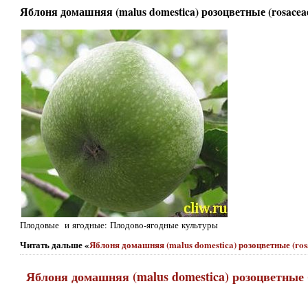
Яблоня домашняя (malus domestica) розоцветные (rosacea
Плодовые и ягодные: Плодово-ягодные культуры
Читать дальше «
Яблоня домашняя (malus domestica) розоцветные (ros
Яблоня домашняя (malus domestica) розоцветные 