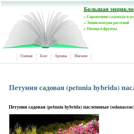
Большая энциклоп
» Справочник садовода и о
» Энциклопедия растений
» Овощи и фрукты
Главная
Блог
Архивы
Магазин
Петуния садовая (petunia hybrida) пас
Петуния садовая (petunia hybrida) пасленовые (solanaceae